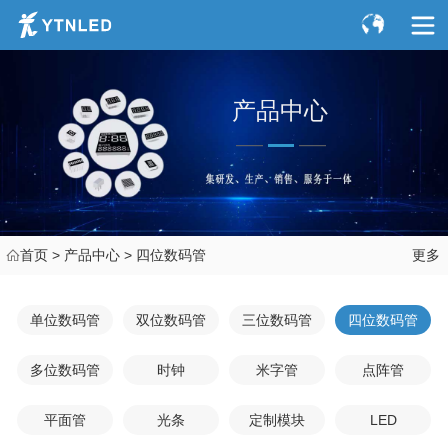
产品中心
首页
>
产品中心
>
四位数码管
更多
单位数码管
双位数码管
三位数码管
四位数码管
多位数码管
时钟
米字管
点阵管
平面管
光条
定制模块
LED