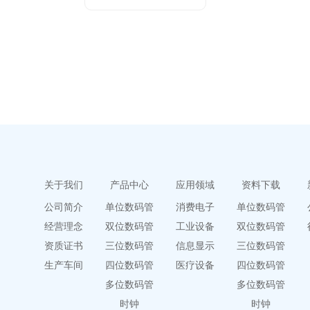
关于我们
产品中心
应用领域
资料下载
公司简介
单位数码管
消费电子
单位数码管
经营理念
双位数码管
工业设备
双位数码管
资质证书
三位数码管
信息显示
三位数码管
生产车间
四位数码管
医疗设备
四位数码管
多位数码管
多位数码管
时钟
时钟