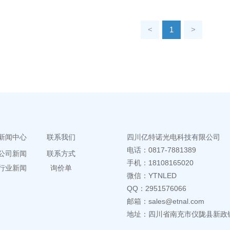
<
1
>
新闻中心
联系我们
四川亿特诺光电科技有限公司
电话：0817-7881389
公司新闻
联系方式
手机：18108165020
行业新闻
询价单
微信：YTNLED
QQ：2951576066
邮箱：sales@etnal.com
地址：四川省南充市仪陇县新政