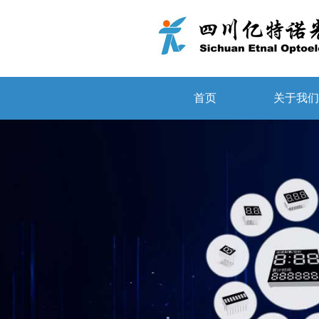
首页
关于我们